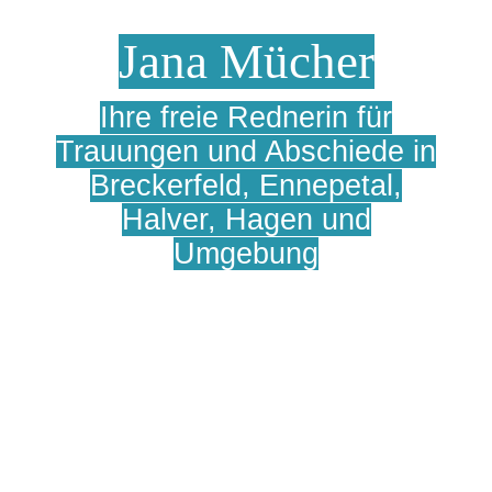
Jana Mücher
Ihre freie Rednerin für
Trauungen und Abschiede in
Breckerfeld, Ennepetal,
Halver, Hagen und
Umgebung