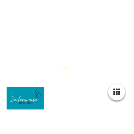
Den Abschied verstehen